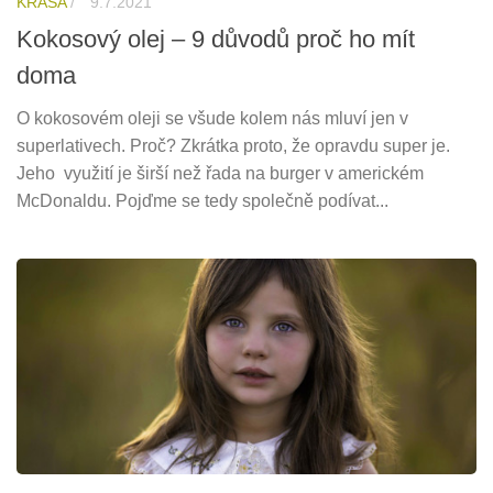
KRÁSA
/
9.7.2021
Kokosový olej – 9 důvodů proč ho mít
doma
O kokosovém oleji se všude kolem nás mluví jen v
superlativech. Proč? Zkrátka proto, že opravdu super je.
Jeho využití je širší než řada na burger v americkém
McDonaldu. Pojďme se tedy společně podívat...