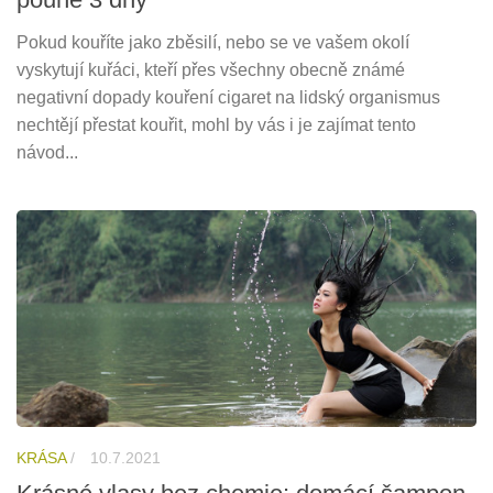
Pokud kouříte jako zběsilí, nebo se ve vašem okolí
vyskytují kuřáci, kteří přes všechny obecně známé
negativní dopady kouření cigaret na lidský organismus
nechtějí přestat kouřit, mohl by vás i je zajímat tento
návod...
KRÁSA
/
10.7.2021