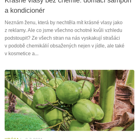
Krásné vlasy bez chemie: domácí šampon
a kondicionér
Neznám ženu, která by nechtěla mít krásné vlasy jako
z reklamy. Ale co jsme všechno ochotné kvůli vzhledu
podstoupit? Ze všech stran na nás vyskakují strašáci
v podobě chemikálií obsažených nejen v jídle, ale také
v kosmetice a...