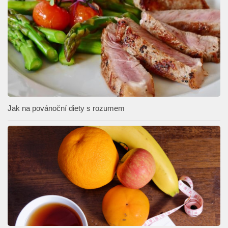
Jak na povánoční diety s rozumem