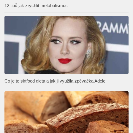
12 tipů jak zrychlit metabolismus
Co je to sirtfood dieta a jak ji využila zpěvačka Adele