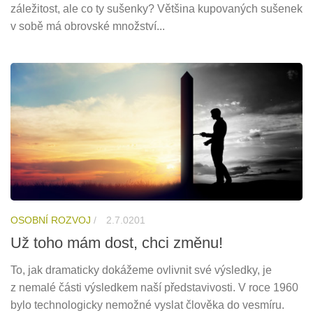
záležitost, ale co ty sušenky? Většina kupovaných sušenek
v sobě má obrovské množství...
OSOBNÍ ROZVOJ
/
2.7.0201
Už toho mám dost, chci změnu!
To, jak dramaticky dokážeme ovlivnit své výsledky, je
z nemalé části výsledkem naší představivosti. V roce 1960
bylo technologicky nemožné vyslat člověka do vesmíru.