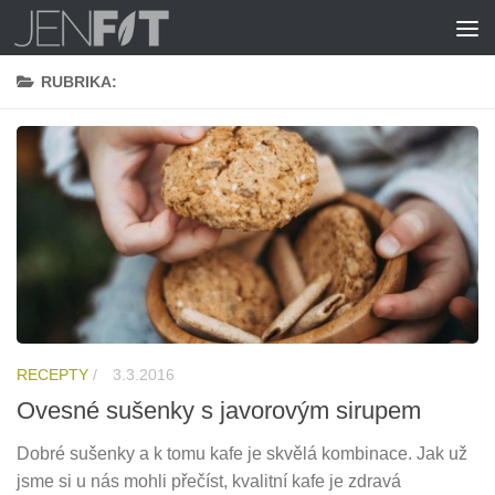
Skip to content
RUBRIKA:
RECEPTY
/
3.3.2016
Ovesné sušenky s javorovým sirupem
Dobré sušenky a k tomu kafe je skvělá kombinace. Jak už
jsme si u nás mohli přečíst, kvalitní kafe je zdravá