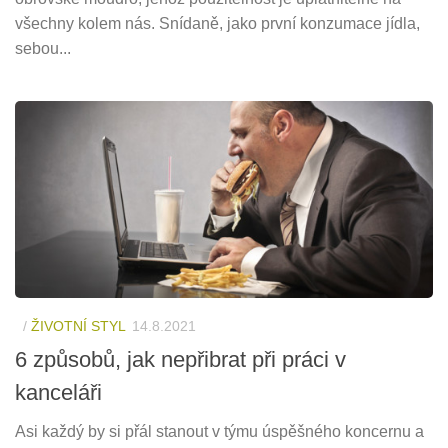
všechny kolem nás. Snídaně, jako první konzumace jídla,
sebou...
/
ŽIVOTNÍ STYL
14.8.2021
6 způsobů, jak nepřibrat při práci v
kanceláři
Asi každý by si přál stanout v týmu úspěšného koncernu a