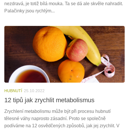
nezdravá, je totiž bílá mouka. Ta se dá ale skvěle nahradit.
Palačinky jsou rychlým...
HUBNUTÍ
25.10.2022
12 tipů jak zrychlit metabolismus
Zrychlení metabolismu může být při procesu hubnutí
tělesné váhy naprosto zásadní. Proto se společně
podíváme na 12 osvědčených způsobů, jak jej zrychlit. V