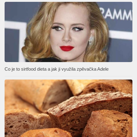
Co je to sirtfood dieta a jak ji využila zpěvačka Adele