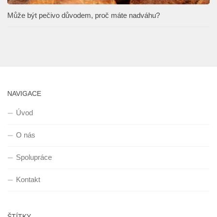
Může být pečivo důvodem, proč máte nadváhu?
NAVIGACE
Úvod
O nás
Spolupráce
Kontakt
ŠTÍTKY