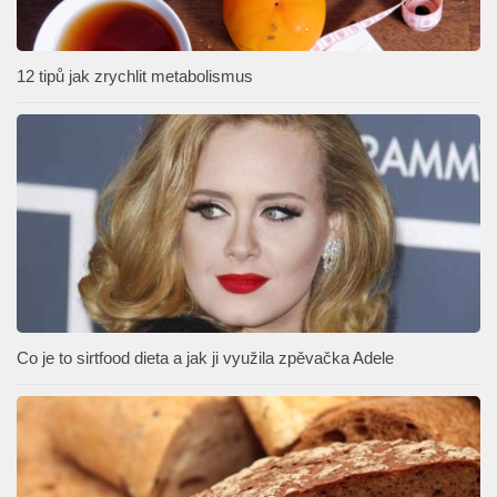
12 tipů jak zrychlit metabolismus
Co je to sirtfood dieta a jak ji využila zpěvačka Adele