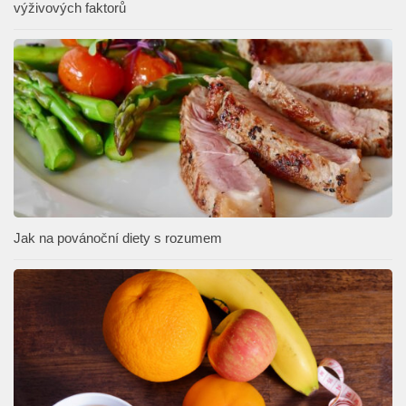
výživových faktorů
Jak na povánoční diety s rozumem