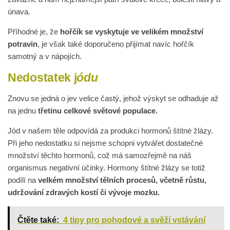
únava.
Příhodné je, že
hořčík se vyskytuje ve velikém množství
potravin
, je však také doporučeno přijímat navíc hořčík
samotný a v nápojích.
Nedostatek j
ó
d
u
Znovu se jedná o jev velice častý, jehož výskyt se odhaduje až
na jednu
třetinu celkové světové populace.
Jód v našem těle odpovídá za produkci hormonů štítné žlázy.
Při jeho nedostatku si nejsme schopni vytvářet dostatečné
množství těchto hormonů, což má samozřejmě na náš
organismus negativní účinky. Hormony štítné žlázy se totiž
podílí na
velkém množství tělních procesů, včetně růstu,
udržování zdravých kostí či vývoje mozku.
Čtěte také:
4 tipy pro pohodové a svěží vstávání