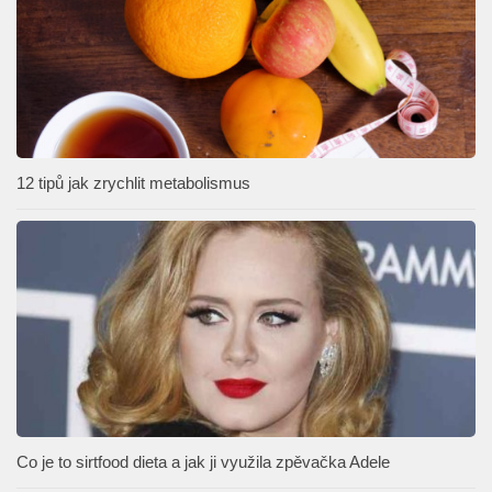
12 tipů jak zrychlit metabolismus
Co je to sirtfood dieta a jak ji využila zpěvačka Adele