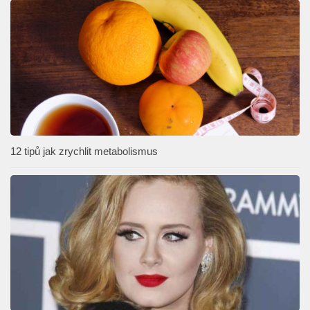
12 tipů jak zrychlit metabolismus