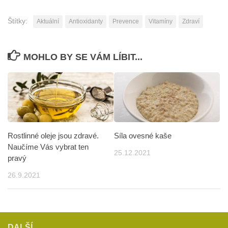
Štítky:
Aktuální
Antioxidanty
Prevence
Vitamíny
Zdraví
MOHLO BY SE VÁM LÍBIT...
Rostlinné oleje jsou zdravé.
Síla ovesné kaše
Naučíme Vás vybrat ten
25.12.2021
pravý
26.9.2021
DALŠÍ