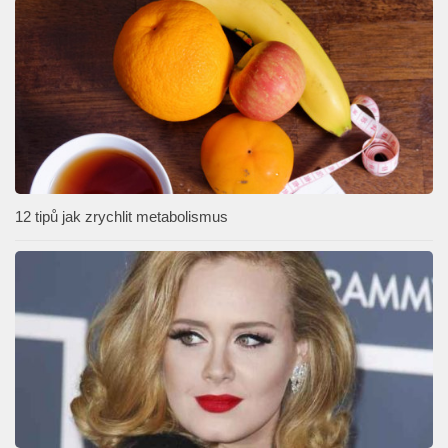
12 tipů jak zrychlit metabolismus