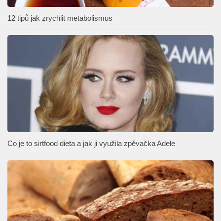
12 tipů jak zrychlit metabolismus
Co je to sirtfood dieta a jak ji využila zpěvačka Adele