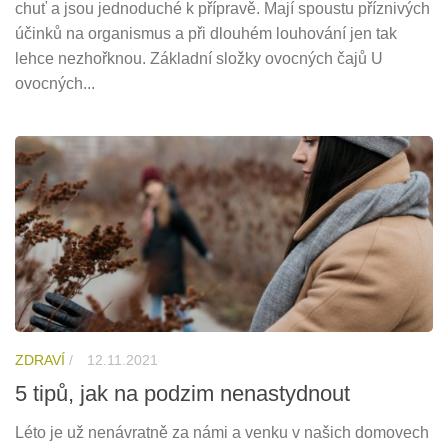
chuť a jsou jednoduché k přípravě. Mají spoustu příznivých
účinků na organismus a při dlouhém louhování jen tak
lehce nezhořknou. Základní složky ovocných čajů U
ovocných...
ZDRAVÍ
/
12.11.2021
5 tipů, jak na podzim nenastydnout
Léto je už nenávratně za námi a venku v našich domovech