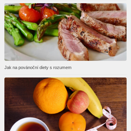
Jak na povánoční diety s rozumem