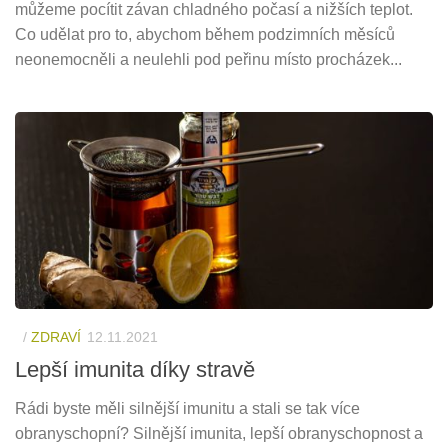
můžeme pocítit závan chladného počasí a nižších teplot.
Co udělat pro to, abychom během podzimních měsíců
neonemocněli a neulehli pod peřinu místo procházek...
/
ZDRAVÍ
12.11.2021
Lepší imunita díky stravě
Rádi byste měli silnější imunitu a stali se tak více
obranyschopní? Silnější imunita, lepší obranyschopnost a