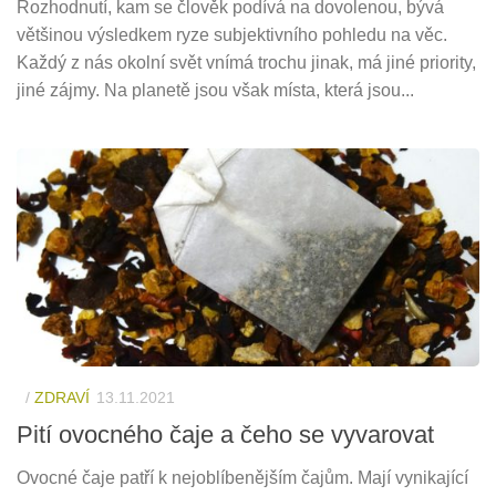
Rozhodnutí, kam se člověk podívá na dovolenou, bývá
většinou výsledkem ryze subjektivního pohledu na věc.
Každý z nás okolní svět vnímá trochu jinak, má jiné priority,
jiné zájmy. Na planetě jsou však místa, která jsou...
/
ZDRAVÍ
13.11.2021
Pití ovocného čaje a čeho se vyvarovat
Ovocné čaje patří k nejoblíbenějším čajům. Mají vynikající