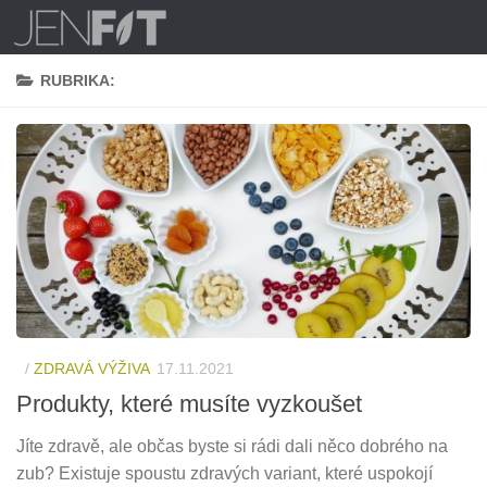
Skip to content
RUBRIKA:
/
ZDRAVÁ VÝŽIVA
17.11.2021
Produkty, které musíte vyzkoušet
Jíte zdravě, ale občas byste si rádi dali něco dobrého na
zub? Existuje spoustu zdravých variant, které uspokojí