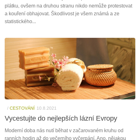
plátku, ovšem na druhou stranu nikdo nemůže protestovat
a kouření obhajovat. Škodlivost je všem známá a ze
statistického...
/
CESTOVÁNÍ
10.8.2021
Vycestujte do nejlepších lázní Evropy
Moderní doba nás nutí běhat v začarovaném kruhu od
ranních hodin až do večerního vyčerpání. Ano, nějakou