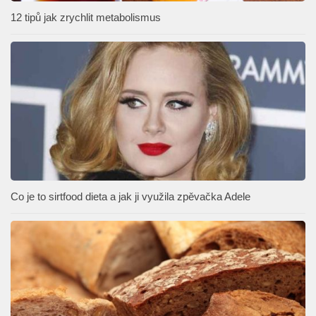
12 tipů jak zrychlit metabolismus
Co je to sirtfood dieta a jak ji využila zpěvačka Adele