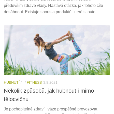
především zdravé vlasy. Nastává otázka, jak tohoto cíle
dosáhnout. Existuje spousta produktů, které s touto...
HUBNUTÍ
/
/
FITNESS
3.9.2021
Několik způsobů, jak hubnout i mimo
tělocvičnu
Je pochopitelně zdraví i váze prospěšné provozovat