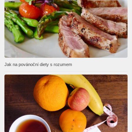
Jak na povánoční diety s rozumem