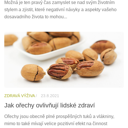
Možná je ten pravý čas zamyslet se nad svým životním
stylem a zjistit, které negativní návyky a aspekty vašeho
dosavadního života to mohou...
ZDRAVÁ VÝŽIVA
/
23.8.2021
Jak ořechy ovlivňují lidské zdraví
Ořechy jsou obecně plné prospěšných tuků a vlákniny,
mimo to také mívají velice pozitivní efekt na činnost