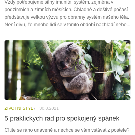
Vždy potřebujeme silný imunitní systém, zejména v
podzimních a zimních měsících. Chladné a deštivé počasí
představuje velkou výzvu pro obranný systém našeho těla.
Není divu, že mnoho lidí se v tomto období nachladí nebo...
ŽIVOTNÍ STYL
/
30.8.2021
5 praktických rad pro spokojený spánek
Cítíte se ráno unaveně a nechce se vám vstávat z postele?