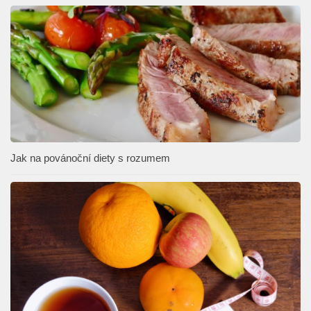
Jak na povánoční diety s rozumem