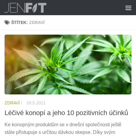
Skip to content
ŠTÍTEK:
ZDRAVÍ
ZDRAVÍ
/
28.5.2021
Léčivé konopí a jeho 10 pozitivních účinků
Ke konopným produktům se v dnešní společnosti ještě
stále přistupuje s určitou dávkou skepse. Díky svým