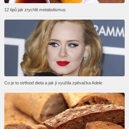
12 tipů jak zrychlit metabolismus
Co je to sirtfood dieta a jak ji využila zpěvačka Adele