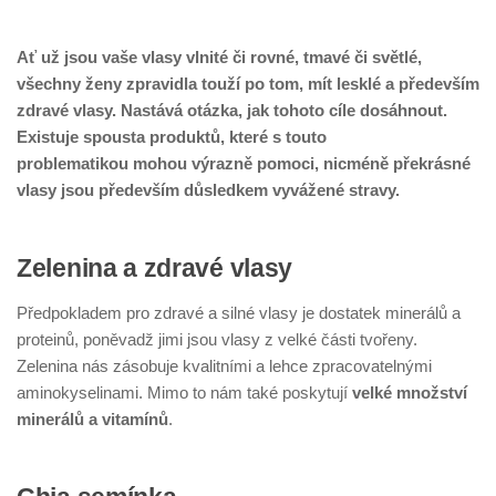
Ať už jsou vaše vlasy vlnité či rovné, tmavé či světlé,
všechny ženy zpravidla touží po tom, mít lesklé a především
zdravé vlasy. Nastává otázka, jak tohoto cíle dosáhnout.
Existuje spousta produktů, které s touto
problematikou mohou výrazně pomoci, nicméně překrásné
vlasy jsou především důsledkem vyvážené stravy.
Zelenina a zdravé vlasy
Předpokladem pro zdravé a silné vlasy je dostatek minerálů a
proteinů, poněvadž jimi jsou vlasy z velké části tvořeny.
Zelenina nás zásobuje kvalitními a lehce zpracovatelnými
aminokyselinami. Mimo to nám také poskytují
velké množství
minerálů a vitamínů
.