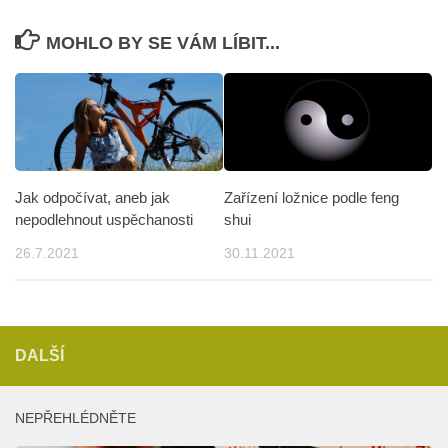
MOHLO BY SE VÁM LÍBIT...
Jak odpočívat, aneb jak
Zařízení ložnice podle feng
nepodlehnout uspěchanosti
shui
26.7.2021
30.11.2021
DALŠÍ
NEPŘEHLÉDNĚTE