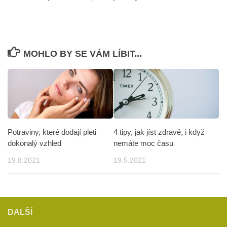
MOHLO BY SE VÁM LÍBIT...
Potraviny, které dodají pleti
4 tipy, jak jíst zdravě, i když
dokonalý vzhled
nemáte moc času
19.8.2021
19.5.2021
DALŠÍ