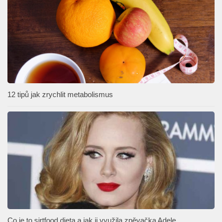
12 tipů jak zrychlit metabolismus
Co je to sirtfood dieta a jak ji využila zpěvačka Adele