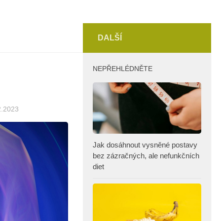
DALŠÍ
NEPŘEHLÉDNĚTE
2.2023
Jak dosáhnout vysněné postavy
bez zázračných, ale nefunkčních
diet