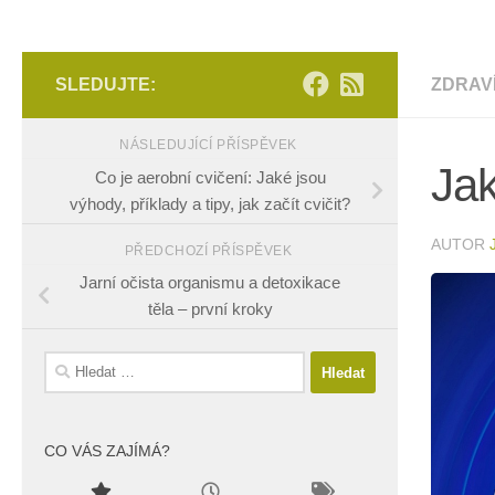
SLEDUJTE:
ZDRAV
NÁSLEDUJÍCÍ PŘÍSPĚVEK
Jak
Co je aerobní cvičení: Jaké jsou
výhody, příklady a tipy, jak začít cvičit?
AUTOR
PŘEDCHOZÍ PŘÍSPĚVEK
Jarní očista organismu a detoxikace
těla – první kroky
Vyhledávání
CO VÁS ZAJÍMÁ?