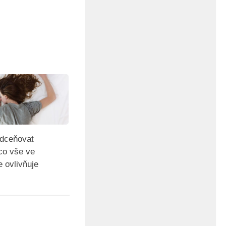
dceňovat
co vše ve
 ovlivňuje