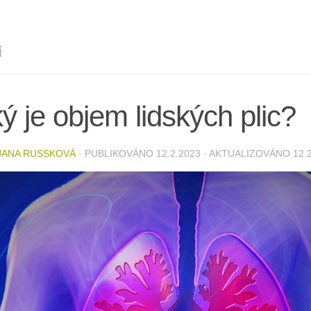
Í
ý je objem lidských plic?
JANA RUSSKOVÁ
· PUBLIKOVÁNO
12.2.2023
· AKTUALIZOVÁNO
12.