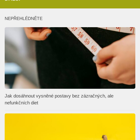
NEPŘEHLÉDNĚTE
Jak dosáhnout vysněné postavy bez zázračných, ale
nefunkčních diet