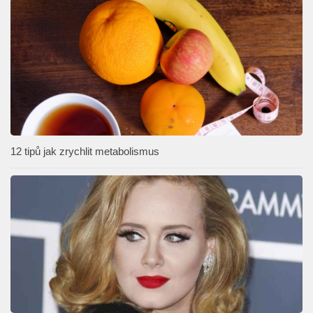
12 tipů jak zrychlit metabolismus