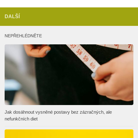
DALŠÍ
NEPŘEHLÉDNĚTE
Jak dosáhnout vysněné postavy bez zázračných, ale
nefunkčních diet