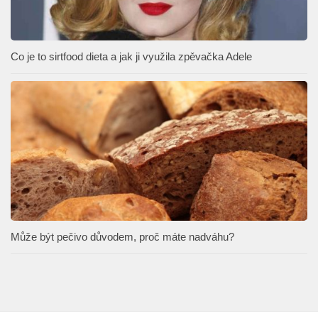
Co je to sirtfood dieta a jak ji využila zpěvačka Adele
Může být pečivo důvodem, proč máte nadváhu?