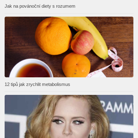
Jak na povánoční diety s rozumem
12 tipů jak zrychlit metabolismus