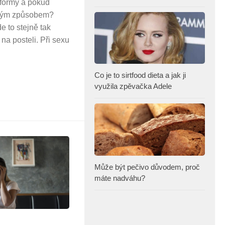
 formy a pokud
ným způsobem?
e to stejně tak
na posteli. Při sexu
Co je to sirtfood dieta a jak ji
využila zpěvačka Adele
Může být pečivo důvodem, proč
máte nadváhu?