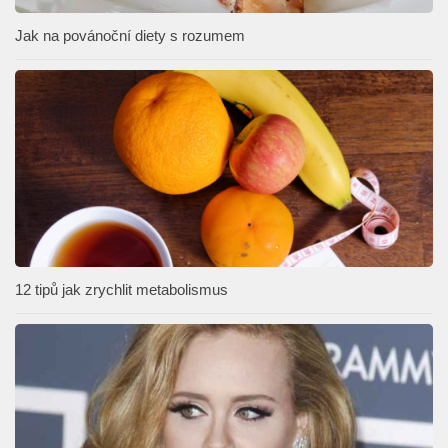
Jak na povánoční diety s rozumem
12 tipů jak zrychlit metabolismus