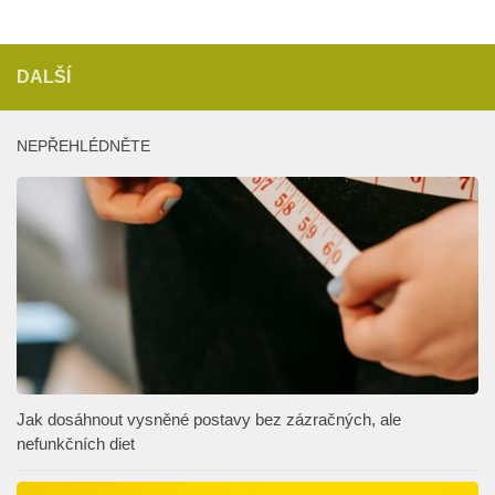
DALŠÍ
NEPŘEHLÉDNĚTE
Jak dosáhnout vysněné postavy bez zázračných, ale
nefunkčních diet