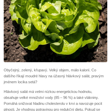
Obyčejný, zelený, křupavý. Velký objem, málo kalorií. Co
dalšího říkají moudré hlavy na úžasný hlávkový salát, pravým
jménem locika setá?
Hlávkový salát má velmi nízkou energetickou hodnotu,
obsahuje velké množství vody (85 – 96 %) a také vlákniny.
Pomáhá snižovat hladinu cholesterolu v krvi a navozuje pocit
plnosti. Je vhodnou potravinou pro redukční dietu. Pokud se