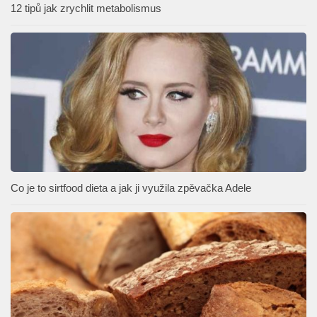
12 tipů jak zrychlit metabolismus
Co je to sirtfood dieta a jak ji využila zpěvačka Adele