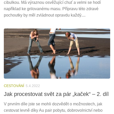
cibulkou. Má výraznou osvěžující chuť a velmi se hodí
například ke grilovanému masu. Přípravu této zdravé
pochoutky by měl zvládnout opravdu každý....
CESTOVÁNÍ
5.4.2022
Jak procestovat svět za pár „kaček“ – 2. díl
V prvním díle jste se mohli dozvědět o možnostech, jak
cestovat levně díky Au pair pobytu, dobrovolnictví nebo