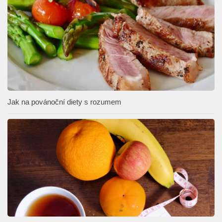
Jak na povánoční diety s rozumem