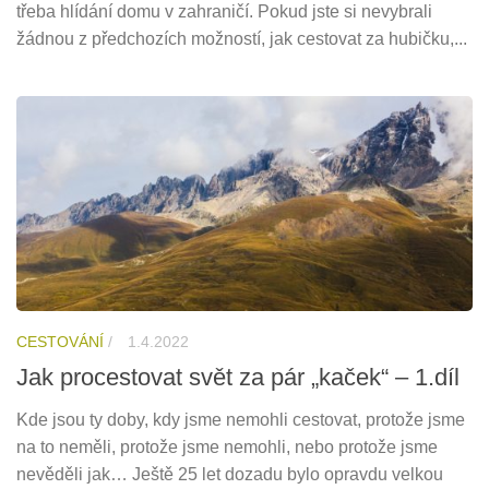
třeba hlídání domu v zahraničí. Pokud jste si nevybrali
žádnou z předchozích možností, jak cestovat za hubičku,...
CESTOVÁNÍ
/
1.4.2022
Jak procestovat svět za pár „kaček“ – 1.díl
Kde jsou ty doby, kdy jsme nemohli cestovat, protože jsme
na to neměli, protože jsme nemohli, nebo protože jsme
nevěděli jak… Ještě 25 let dozadu bylo opravdu velkou