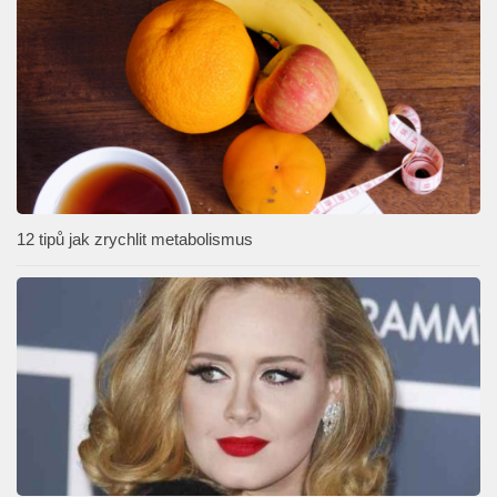
12 tipů jak zrychlit metabolismus