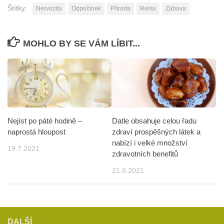
Štítky:
Nervozita
Odpočinek
Přiroda
Relax
Zábava
MOHLO BY SE VÁM LÍBIT...
Nejíst po páté hodině –
Datle obsahuje celou řadu
naprostá hloupost
zdraví prospěšných látek a
nabízí i velké množství
19.7.2021
zdravotních benefitů
21.8.2021
DALŠÍ