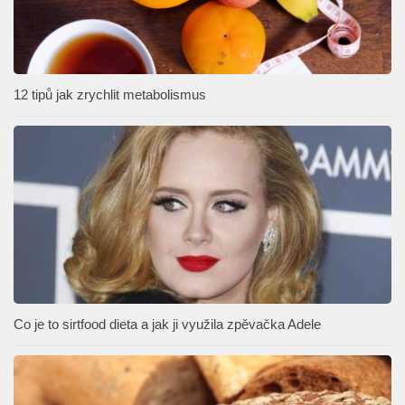
12 tipů jak zrychlit metabolismus
Co je to sirtfood dieta a jak ji využila zpěvačka Adele