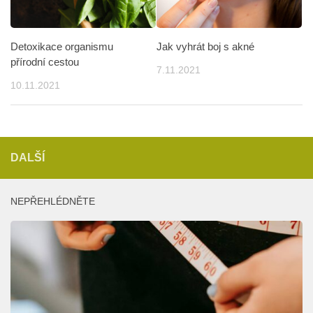
Detoxikace organismu
Jak vyhrát boj s akné
přírodní cestou
7.11.2021
10.11.2021
DALŠÍ
NEPŘEHLÉDNĚTE