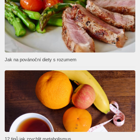
Jak na povánoční diety s rozumem
12 tipů jak zrychlit metabolismus