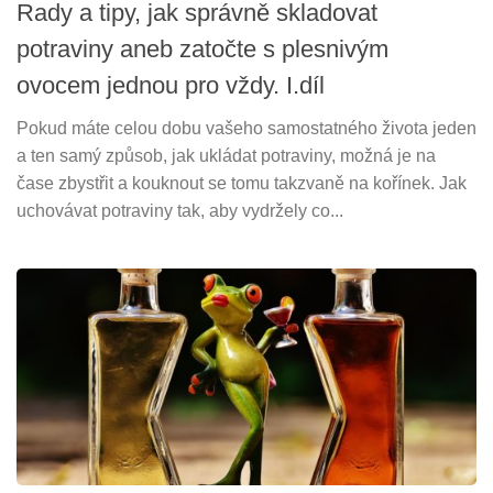
Rady a tipy, jak správně skladovat
potraviny aneb zatočte s plesnivým
ovocem jednou pro vždy. I.díl
Pokud máte celou dobu vašeho samostatného života jeden
a ten samý způsob, jak ukládat potraviny, možná je na
čase zbystřit a kouknout se tomu takzvaně na kořínek. Jak
uchovávat potraviny tak, aby vydržely co...