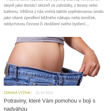
stejně jako domácí sklizeň ze zahrádky, z terasy nebo
balkonu. Většina z nás vnímá takhle vypěstovanou úrodu
jako vítané zpestření běžného nákupu nebo koníček,
oddychovou činnost či zkrášlení svého bydlení....
ZDRAVÁ VÝŽIVA
/
15.10.2021
Potraviny, které Vám pomohou v boji s
nadváhou