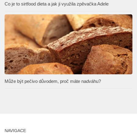
Co je to sirtfood dieta a jak ji využila zpěvačka Adele
Může být pečivo důvodem, proč máte nadváhu?
NAVIGACE