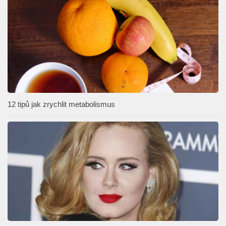
12 tipů jak zrychlit metabolismus