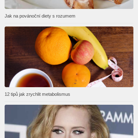
Jak na povánoční diety s rozumem
12 tipů jak zrychlit metabolismus