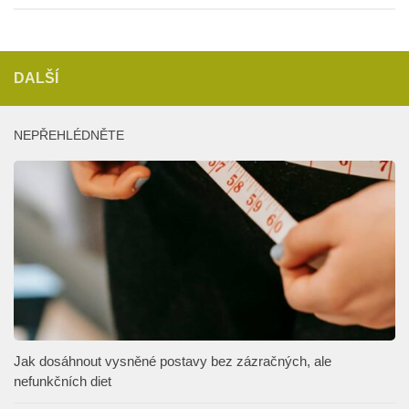
DALŠÍ
NEPŘEHLÉDNĚTE
Jak dosáhnout vysněné postavy bez zázračných, ale
nefunkčních diet