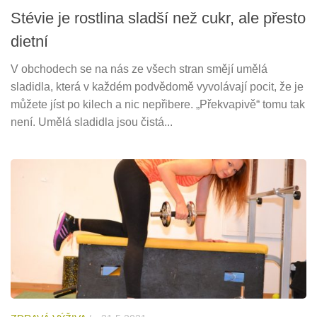
Stévie je rostlina sladší než cukr, ale přesto
dietní
V obchodech se na nás ze všech stran smějí umělá
sladidla, která v každém podvědomě vyvolávají pocit, že je
můžete jíst po kilech a nic nepřibere. „Překvapivě“ tomu tak
není. Umělá sladidla jsou čistá...