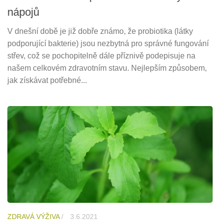
nápojů
V dnešní době je již dobře známo, že probiotika (látky
podporující bakterie) jsou nezbytná pro správné fungování
střev, což se pochopitelně dále příznivě podepisuje na
našem celkovém zdravotním stavu. Nejlepším způsobem,
jak získávat potřebné...
ZDRAVÁ VÝŽIVA
/
3.6.2021