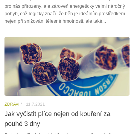
pro nás přirozený, ale zároveň energeticky velmi náročný
pohyb, což logicky značí, že běh je ideálním prostředkem
nejen při snižování tělesné hmotnosti, ale také...
ZDRAVÍ
/
11.7.2021
Jak vyčistit plíce nejen od kouření za
pouhé 3 dny