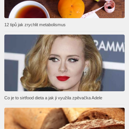
12 tipů jak zrychlit metabolismus
Co je to sirtfood dieta a jak ji využila zpěvačka Adele