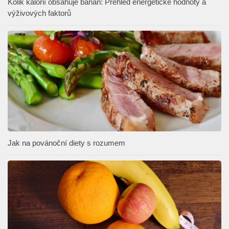
Kolik kalorií obsahuje banán: Přehled energetické hodnoty a
výživových faktorů
Jak na povánoční diety s rozumem