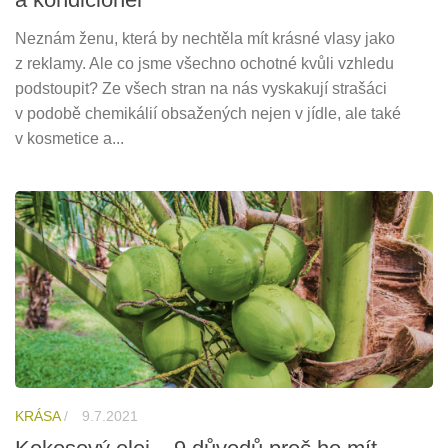
Neznám ženu, která by nechtěla mít krásné vlasy jako
z reklamy. Ale co jsme všechno ochotné kvůli vzhledu
podstoupit? Ze všech stran na nás vyskakují strašáci
v podobě chemikálií obsažených nejen v jídle, ale také
v kosmetice a...
KRÁSA
/
9.7.2021