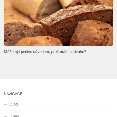
Může být pečivo důvodem, proč máte nadváhu?
NAVIGACE
Úvod
O nás