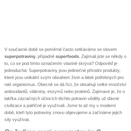
V současné době se poměrně často setkáváme se slovem
superpotraviny
, případně
superfoods
. Zajímali jste se někdy o
to, co se pod tímto označením vlastně skrývá? Odpověď je
jednoduchá: Superpotraviny jsou jedinečné přírodní produkty,
které jsou unikátní svým obsahem živin a látek potřebných pro
náš organismus. Obecně se dá říct, že obsahují velké množství
antioxidantů, vlákniny, enzymů nebo proteinů. Zajímavé je, že o
takřka zázračných účincích těchto potravin věděly už dávné
civilizace a patřičně je využívali. Jsme to až my v moderní
době, kteří tyto potraviny znovu objevujeme a začínáme jejich
síly využívat.