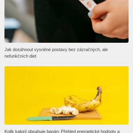
Jak dosáhnout vysněné postavy bez zázračných, ale
nefunkčních diet
Kolik kalorií obsahuje banán: Přehled energetické hodnoty a