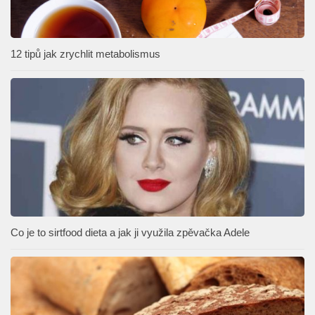
12 tipů jak zrychlit metabolismus
Co je to sirtfood dieta a jak ji využila zpěvačka Adele