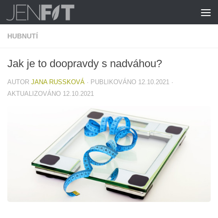
Skip to content
HUBNUTÍ
Jak je to doopravdy s nadváhou?
AUTOR
JANA RUSSKOVÁ
· PUBLIKOVÁNO
12.10.2021
·
AKTUALIZOVÁNO
12.10.2021