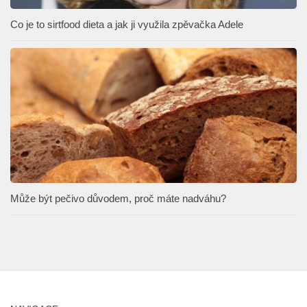
Co je to sirtfood dieta a jak ji využila zpěvačka Adele
Může být pečivo důvodem, proč máte nadváhu?