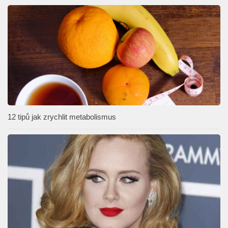
12 tipů jak zrychlit metabolismus