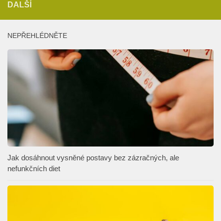
DALŠÍ
NEPŘEHLÉDNĚTE
Jak dosáhnout vysněné postavy bez zázračných, ale
nefunkčních diet