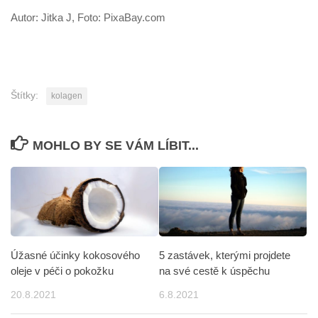
Autor: Jitka J, Foto: PixaBay.com
Štítky:
kolagen
MOHLO BY SE VÁM LÍBIT...
Úžasné účinky kokosového
5 zastávek, kterými projdete
oleje v péči o pokožku
na své cestě k úspěchu
20.8.2021
6.8.2021