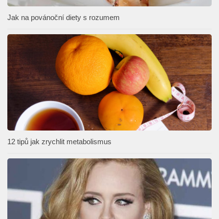
Jak na povánoční diety s rozumem
12 tipů jak zrychlit metabolismus