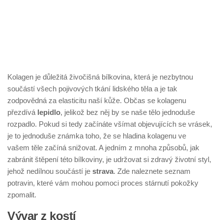
Kolagen je důležitá živočišná bílkovina, která je nezbytnou
součástí všech pojivových tkání lidského těla a je tak
zodpovědná za elasticitu naší kůže. Občas se kolagenu
přezdívá
lepidlo
, jelikož bez něj by se naše tělo jednoduše
rozpadlo. Pokud si tedy začínáte všímat objevujících se vrásek,
je to jednoduše známka toho, že se hladina kolagenu ve
vašem těle začíná snižovat. A jedním z mnoha způsobů, jak
zabránit štěpení této bílkoviny, je udržovat si zdravý životní styl,
jehož nedílnou součástí je
strava
. Zde naleznete seznam
potravin, které vám mohou pomoci proces stárnutí pokožky
zpomalit.
Vývar z kostí