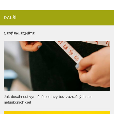
DALŠÍ
NEPŘEHLÉDNĚTE
Jak dosáhnout vysněné postavy bez zázračných, ale
nefunkčních diet