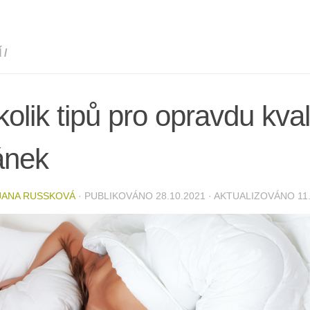
Í
/
olik tipů pro opravdu kval
ánek
JANA RUSSKOVÁ
· PUBLIKOVÁNO
28.10.2021
· AKTUALIZOVÁNO
11