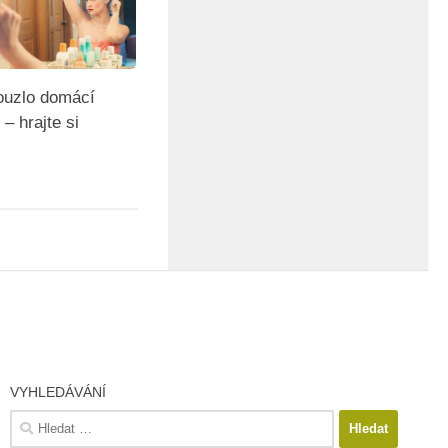
ouzlo domácí
– hrajte si
VYHLEDÁVÁNÍ
Vyhledávání