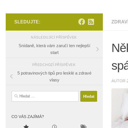
SLEDUJTE:
ZDRAV
NÁSLEDUJÍCÍ PŘÍSPĚVEK
Něk
Snídaně, která vám zaručí ten nejlepší
start
sp
PŘEDCHOZÍ PŘÍSPĚVEK
5 potravinových tipů pro lesklé a zdravé
vlasy
AUTOR
Vyhledávání
CO VÁS ZAJÍMÁ?