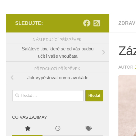
SLEDUJTE:
ZDRAV
NÁSLEDUJÍCÍ PŘÍSPĚVEK
Zá
Salátové tipy, které se od vás budou
učit i vaše vnoučata
AUTOR
PŘEDCHOZÍ PŘÍSPĚVEK
Jak vypěstovat doma avokádo
Vyhledávání
CO VÁS ZAJÍMÁ?