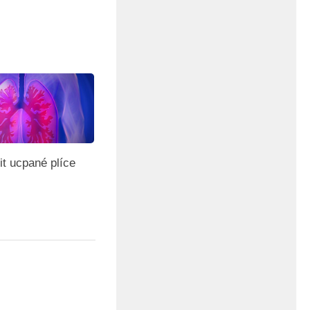
it ucpané plíce