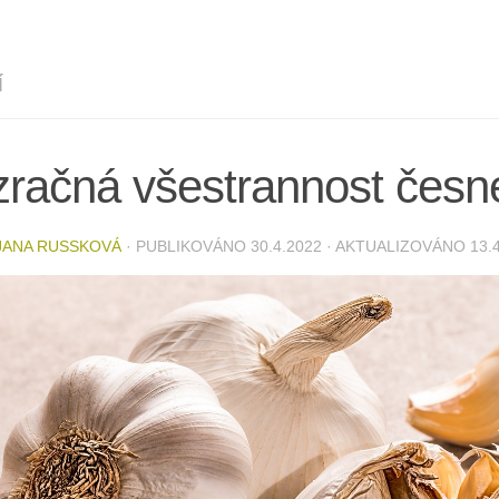
Í
zračná všestrannost česn
JANA RUSSKOVÁ
· PUBLIKOVÁNO
30.4.2022
· AKTUALIZOVÁNO
13.