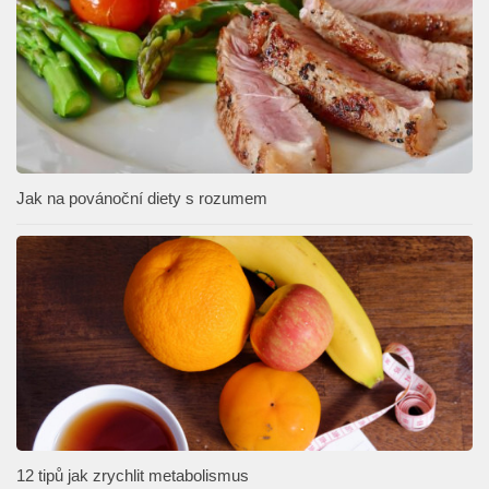
Jak na povánoční diety s rozumem
12 tipů jak zrychlit metabolismus