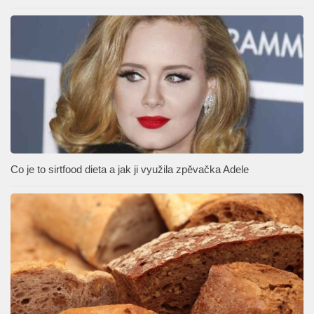
Co je to sirtfood dieta a jak ji využila zpěvačka Adele