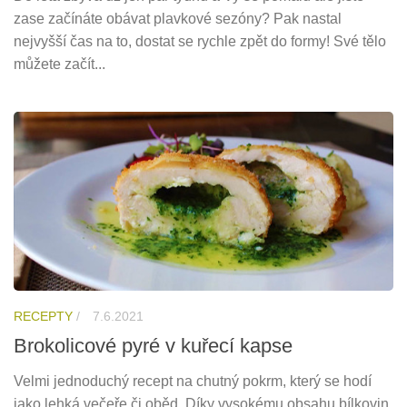
zase začínáte obávat plavkové sezóny? Pak nastal
nejvyšší čas na to, dostat se rychle zpět do formy! Své tělo
můžete začít...
RECEPTY
/
7.6.2021
Brokolicové pyré v kuřecí kapse
Velmi jednoduchý recept na chutný pokrm, který se hodí
jako lehká večeře či oběd. Díky vysokému obsahu bílkovin