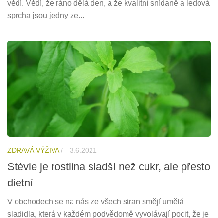
vědí. Vědí, že ráno dělá den, a že kvalitní snídaně a ledová
sprcha jsou jedny ze...
ZDRAVÁ VÝŽIVA
/
3.6.2021
Stévie je rostlina sladší než cukr, ale přesto
dietní
V obchodech se na nás ze všech stran smějí umělá
sladidla, která v každém podvědomě vyvolávají pocit, že je