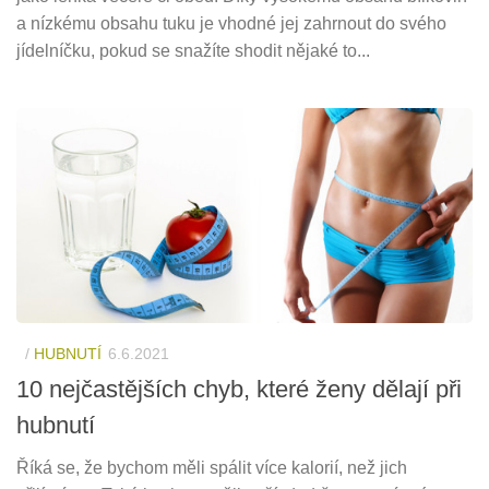
a nízkému obsahu tuku je vhodné jej zahrnout do svého
jídelníčku, pokud se snažíte shodit nějaké to...
/
HUBNUTÍ
6.6.2021
10 nejčastějších chyb, které ženy dělají při
hubnutí
Říká se, že bychom měli spálit více kalorií, než jich