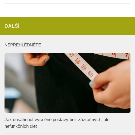
DALŠÍ
NEPŘEHLÉDNĚTE
Jak dosáhnout vysněné postavy bez zázračných, ale
nefunkčních diet