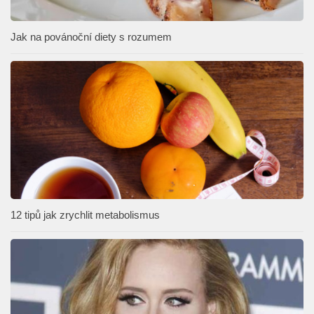
Jak na povánoční diety s rozumem
12 tipů jak zrychlit metabolismus