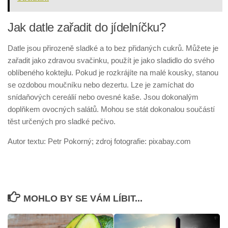
Jak datle zařadit do jídelníčku?
Datle jsou přirozeně sladké a to bez přidaných cukrů. Můžete je
zařadit jako zdravou svačinku, použít je jako sladidlo do svého
oblíbeného koktejlu. Pokud je rozkrájíte na malé kousky, stanou
se ozdobou moučníku nebo dezertu. Lze je zamíchat do
snídaňových cereálií nebo ovesné kaše. Jsou dokonalým
doplňkem ovocných salátů. Mohou se stát dokonalou součástí
těst určených pro sladké pečivo.
Autor textu: Petr Pokorný; zdroj fotografie: pixabay.com
MOHLO BY SE VÁM LÍBIT...