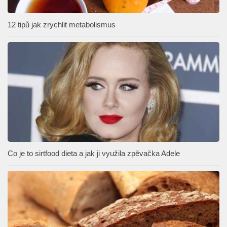
12 tipů jak zrychlit metabolismus
Co je to sirtfood dieta a jak ji využila zpěvačka Adele