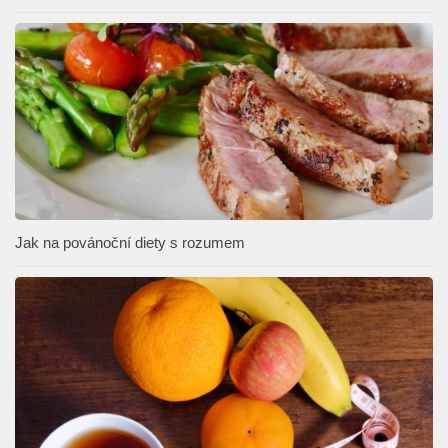
Jak na povánoční diety s rozumem