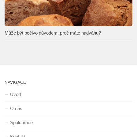
Může být pečivo důvodem, proč máte nadváhu?
NAVIGACE
Úvod
O nás
Spolupráce
Kontakt