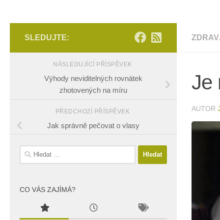
SLEDUJTE:
ZDRAV
NÁSLEDUJÍCÍ PŘÍSPĚVEK
Je 
Výhody neviditelných rovnátek
zhotovených na míru
AUTOR
PŘEDCHOZÍ PŘÍSPĚVEK
Jak správně pečovat o vlasy
Vyhledávání
CO VÁS ZAJÍMÁ?