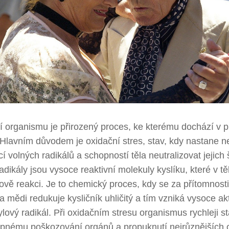
í organismu je přirozený proces, ke kterému dochází v 
 Hlavním důvodem je oxidační stres, stav, kdy nastane 
í volných radikálů a schopností těla neutralizovat jejich 
adikály jsou vysoce reaktivní molekuly kyslíku, které v těle
vě reakci. Je to chemický proces, kdy se za přítomnosti
a mědi redukuje kysličník uhličitý a tím vzniká vysoce akt
lový radikál. Při oxidačním stresu organismus rychleji s
upnému poškozování orgánů a propuknutí nejrůznějších