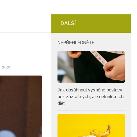
DALŠÍ
NEPŘEHLÉDNĚTE
8.2022
Jak dosáhnout vysněné postavy
bez zázračných, ale nefunkčních
diet