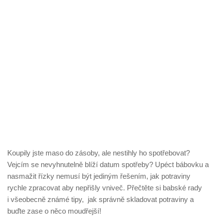
Koupily jste maso do zásoby, ale nestihly ho spotřebovat?
Vejcím se nevyhnutelně blíží datum spotřeby? Upéct bábovku a
nasmažit řízky nemusí být jediným řešením, jak potraviny
rychle zpracovat aby nepřišly vniveč. Přečtěte si babské rady
i všeobecně známé tipy, jak správně skladovat potraviny a
buďte zase o něco moudřejší!