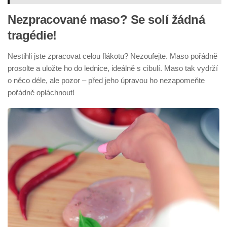
Nezpracované maso? Se solí žádná
tragédie!
Nestihli jste zpracovat celou flákotu? Nezoufejte. Maso pořádně
prosolte a uložte ho do lednice, ideálně s cibulí. Maso tak vydrží
o něco déle, ale pozor – před jeho úpravou ho nezapomeňte
pořádně opláchnout!