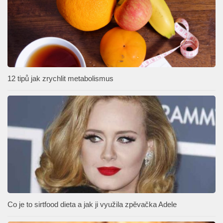
12 tipů jak zrychlit metabolismus
Co je to sirtfood dieta a jak ji využila zpěvačka Adele