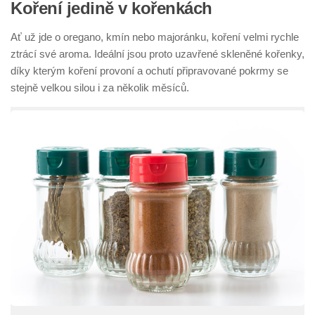
Koření jedině v kořenkách
Ať už jde o oregano, kmín nebo majoránku, koření velmi rychle
ztrácí své aroma. Ideální jsou proto uzavřené skleněné kořenky,
díky kterým koření provoní a ochutí připravované pokrmy se
stejně velkou silou i za několik měsíců.