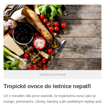
Designed by Freepik
Tropické ovoce do lednice nepatří
Už v minulém díle jsme nastínili, že tropickému ovoci jako je
mango, pomeranče, citrony, banány a jim podobným teploty pod