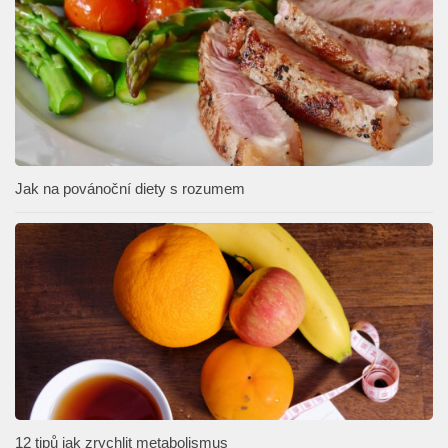
Jak na povánoční diety s rozumem
12 tipů jak zrychlit metabolismus