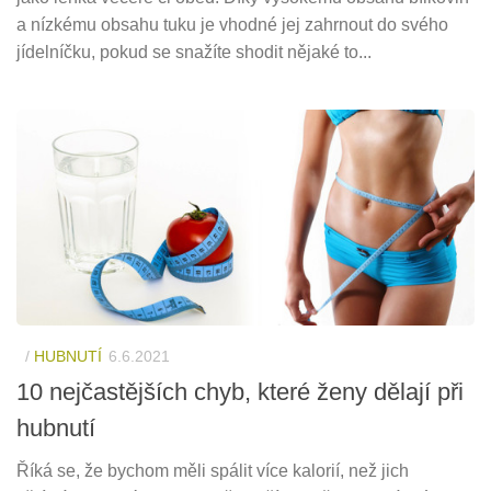
a nízkému obsahu tuku je vhodné jej zahrnout do svého
jídelníčku, pokud se snažíte shodit nějaké to...
/
HUBNUTÍ
6.6.2021
10 nejčastějších chyb, které ženy dělají při
hubnutí
Říká se, že bychom měli spálit více kalorií, než jich