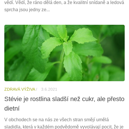
vědí. Vědí, že ráno dělá den, a že kvalitní snídaně a ledová
sprcha jsou jedny ze...
ZDRAVÁ VÝŽIVA
/
3.6.2021
Stévie je rostlina sladší než cukr, ale přesto
dietní
V obchodech se na nás ze všech stran smějí umělá
sladidla, která v každém podvědomě vyvolávají pocit, že je