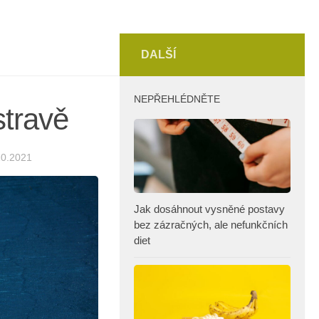
DALŠÍ
NEPŘEHLÉDNĚTE
stravě
10.2021
Jak dosáhnout vysněné postavy
bez zázračných, ale nefunkčních
diet