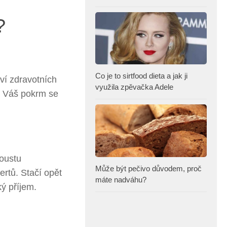
?
Co je to sirtfood dieta a jak ji
ví zdravotních
využila zpěvačka Adele
 a Váš pokrm se
oustu
Může být pečivo důvodem, proč
ertů. Stačí opět
máte nadváhu?
ý příjem.