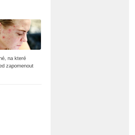
né, na které
ed zapomenout