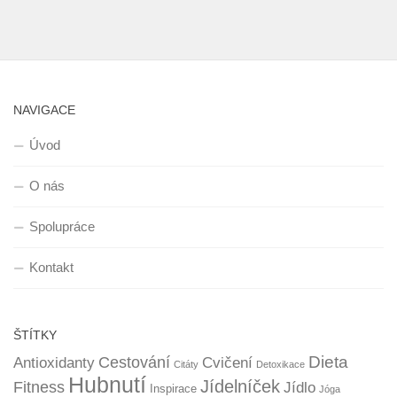
NAVIGACE
Úvod
O nás
Spolupráce
Kontakt
ŠTÍTKY
Dieta
Cestování
Antioxidanty
Cvičení
Citáty
Detoxikace
Hubnutí
Jídelníček
Fitness
Jídlo
Inspirace
Jóga