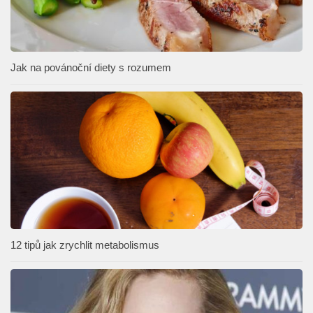
Jak na povánoční diety s rozumem
12 tipů jak zrychlit metabolismus