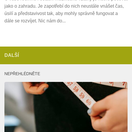
jako o zahradu. Je zapotřebí do nich neustále vnášet čas,
úsilí a představivost tak, aby mohly správně fungovat a
dále se rozvíjet. Nic nám do...
DALŠÍ
NEPŘEHLÉDNĚTE