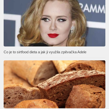
Co je to sirtfood dieta a jak ji využila zpěvačka Adele