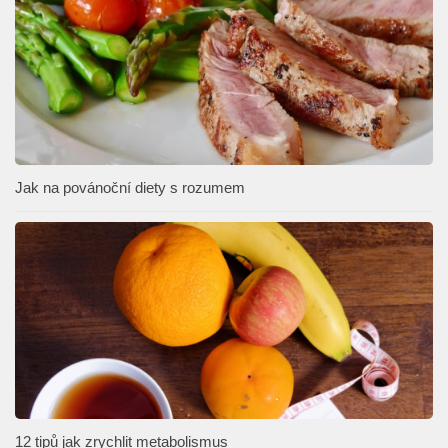
Jak na povánoční diety s rozumem
12 tipů jak zrychlit metabolismus