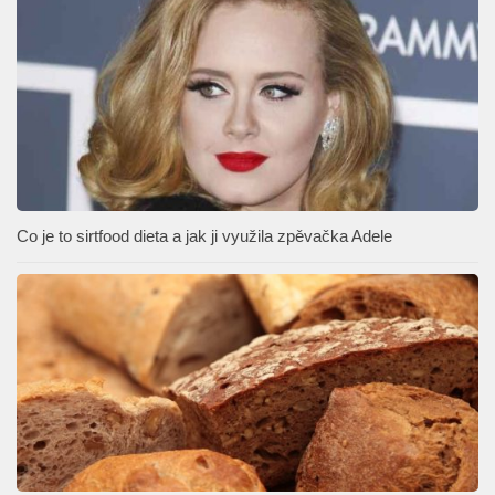
Co je to sirtfood dieta a jak ji využila zpěvačka Adele