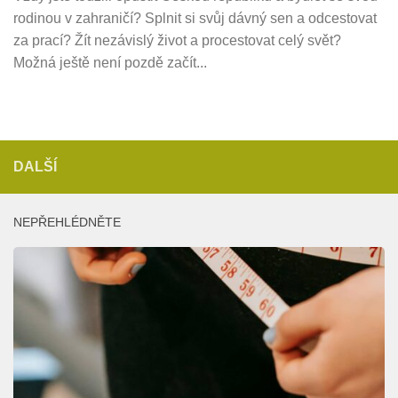
rodinou v zahraničí? Splnit si svůj dávný sen a odcestovat
za prací? Žít nezávislý život a procestovat celý svět?
Možná ještě není pozdě začít...
DALŠÍ
NEPŘEHLÉDNĚTE