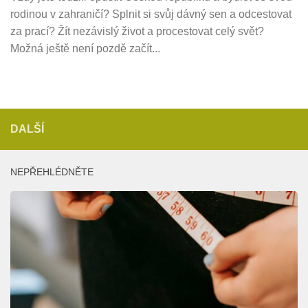
rodinou v zahraničí? Splnit si svůj dávný sen a odcestovat
za prací? Žít nezávislý život a procestovat celý svět?
Možná ještě není pozdě začít...
DALŠÍ
NEPŘEHLÉDNĚTE