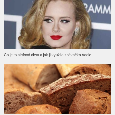
Co je to sirtfood dieta a jak ji využila zpěvačka Adele