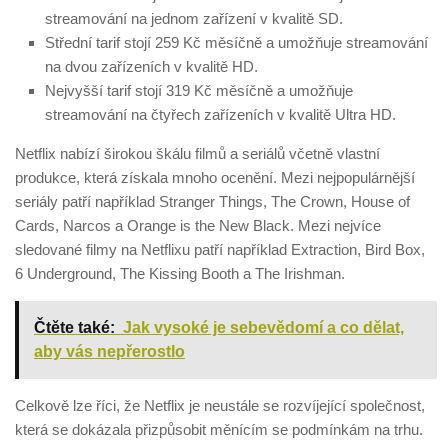
streamování na jednom zařízení v kvalitě SD.
Střední tarif stojí 259 Kč měsíčně a umožňuje streamování
na dvou zařízeních v kvalitě HD.
Nejvyšší tarif stojí 319 Kč měsíčně a umožňuje
streamování na čtyřech zařízeních v kvalitě Ultra HD.
Netflix nabízí širokou škálu filmů a seriálů včetně vlastní
produkce, která získala mnoho ocenění. Mezi nejpopulárnější
seriály patří například Stranger Things, The Crown, House of
Cards, Narcos a Orange is the New Black. Mezi nejvíce
sledované filmy na Netflixu patří například Extraction, Bird Box,
6 Underground, The Kissing Booth a The Irishman.
Čtěte také:
Jak vysoké je sebevědomí a co dělat,
aby vás nepřerostlo
Celkově lze říci, že Netflix je neustále se rozvíjející společnost,
která se dokázala přizpůsobit měnícím se podmínkám na trhu.