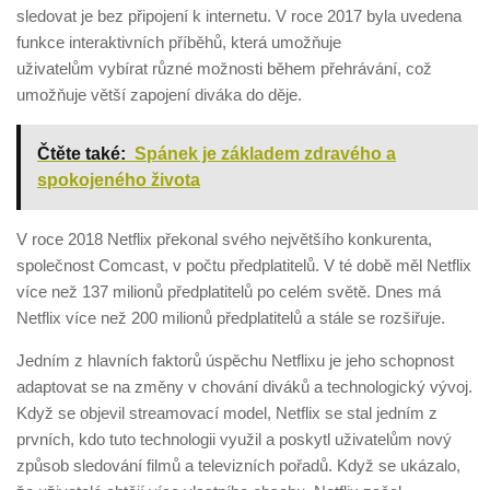
sledovat je bez připojení k internetu. V roce 2017 byla uvedena
funkce interaktivních příběhů, která umožňuje
uživatelům vybírat různé možnosti během přehrávání, což
umožňuje větší zapojení diváka do děje.
Čtěte také:
Spánek je základem zdravého a
spokojeného života
V roce 2018 Netflix překonal svého největšího konkurenta,
společnost Comcast, v počtu předplatitelů. V té době měl Netflix
více než 137 milionů předplatitelů po celém světě. Dnes má
Netflix více než 200 milionů předplatitelů a stále se rozšiřuje.
Jedním z hlavních faktorů úspěchu Netflixu je jeho schopnost
adaptovat se na změny v chování diváků a technologický vývoj.
Když se objevil streamovací model, Netflix se stal jedním z
prvních, kdo tuto technologii využil a poskytl uživatelům nový
způsob sledování filmů a televizních pořadů. Když se ukázalo,