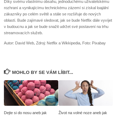
Díky svému vlastnímu obsahu, jednoduchému uživatelskému
rozhraní a vynikajícímu technickému zázemí si získal loajální
zákazníky po celém světě a stále se rozšiřuje do nových
oblastí. Bude zajímavé sledovat, jak se bude Netflix dále vyvíjet
v budoucnu a jak se bude snažit udržet své postavení na trhu
streamovacích služeb.
Autor: David Web, Zdroj: Netflix a Wikkipedia, Foto: Pixabay
MOHLO BY SE VÁM LÍBIT...
Dejte si do nosu aneb jak
Život na volné noze aneb jak