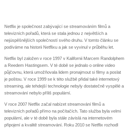
Netflix je společnost zabývající se streamováním filmů a
televizních pořadů, která se stala jednou z největších a
nejúspěšnějších společností svého druhu. V tomto článku se
podíváme na historii Netflixu a jak se vyvinul v průběhu let.
Netflix byl založen v roce 1997 v Kalifornii Marcem Randolphem
a Reedem Hastingsem. V té době se jednalo o online video
půjčovnu, která umožňovala lidem pronajmout si filmy a poslat
je poštou. V roce 1999 se k této službě přidal také internetový
streaming, ale tehdejší technologie nebyly dostatečně vyspělé a
streamování nebylo příliš populární.
V roce 2007 Netflix začal nabízet streamování filmů a
televizních pořadů přímo na počítačích. Tato služba byla velmi
populární, ale v té době byla stále závislá na internetovém
připojení a kvalitě streamování. Roku 2010 se Netflix rozhodl