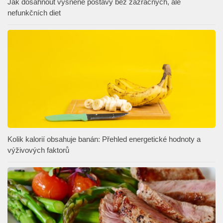
Jak dosáhnout vysněné postavy bez zázračných, ale
nefunkčních diet
Kolik kalorií obsahuje banán: Přehled energetické hodnoty a
výživových faktorů