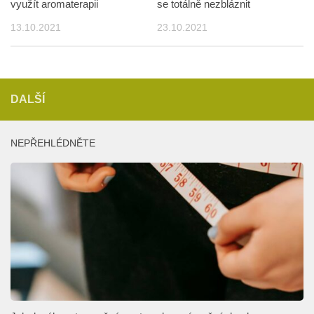
využít aromaterapii
se totálně nezbláznit
13.10.2021
23.10.2021
DALŠÍ
NEPŘEHLÉDNĚTE