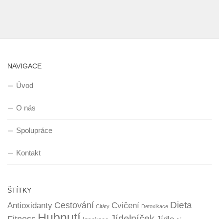
NAVIGACE
Úvod
O nás
Spolupráce
Kontakt
ŠTÍTKY
Dieta
Cestování
Antioxidanty
Cvičení
Citáty
Detoxikace
Hubnutí
Jídelníček
Fitness