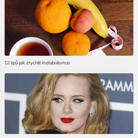
12 tipů jak zrychlit metabolismus