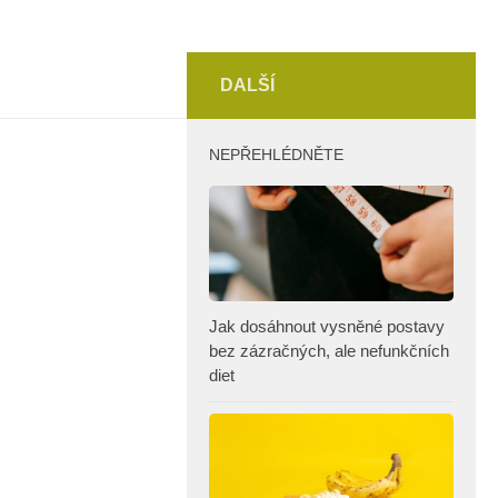
DALŠÍ
NEPŘEHLÉDNĚTE
Jak dosáhnout vysněné postavy
bez zázračných, ale nefunkčních
diet