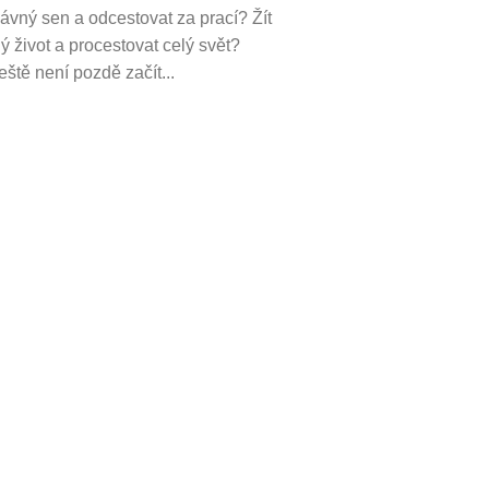
dávný sen a odcestovat za prací? Žít
ý život a procestovat celý svět?
ště není pozdě začít...