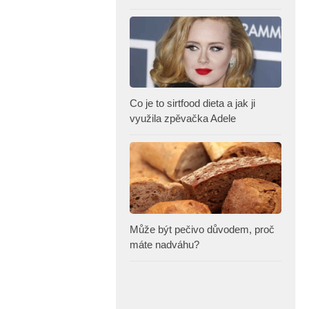
Co je to sirtfood dieta a jak ji
využila zpěvačka Adele
Může být pečivo důvodem, proč
máte nadváhu?