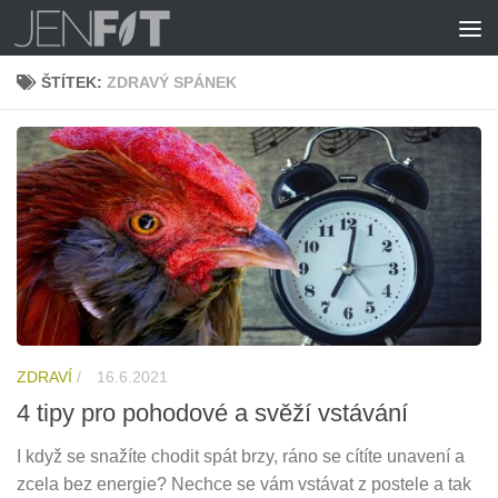
Skip to content
ŠTÍTEK:
ZDRAVÝ SPÁNEK
ZDRAVÍ
/
16.6.2021
4 tipy pro pohodové a svěží vstávání
I když se snažíte chodit spát brzy, ráno se cítíte unavení a
zcela bez energie? Nechce se vám vstávat z postele a tak