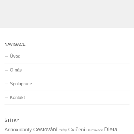
NAVIGACE
Úvod
O nás
Spolupráce
Kontakt
ŠTÍTKY
Dieta
Cestování
Antioxidanty
Cvičení
Citáty
Detoxikace