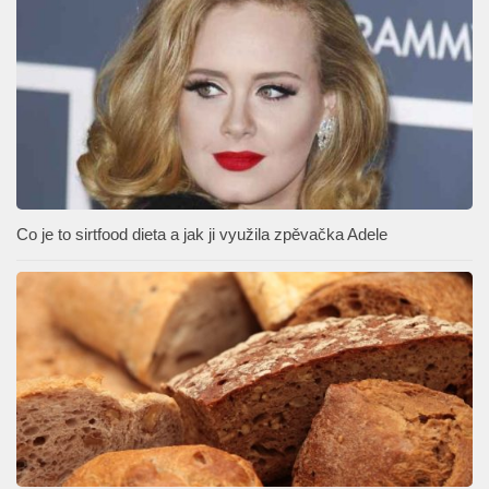
Co je to sirtfood dieta a jak ji využila zpěvačka Adele