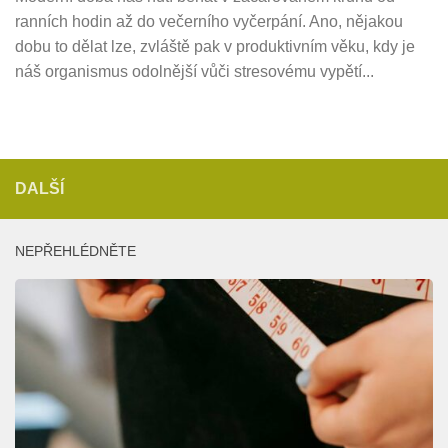
ranních hodin až do večerního vyčerpání. Ano, nějakou
dobu to dělat lze, zvláště pak v produktivním věku, kdy je
náš organismus odolnější vůči stresovému vypětí...
DALŠÍ
NEPŘEHLÉDNĚTE