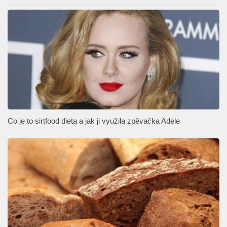
Co je to sirtfood dieta a jak ji využila zpěvačka Adele