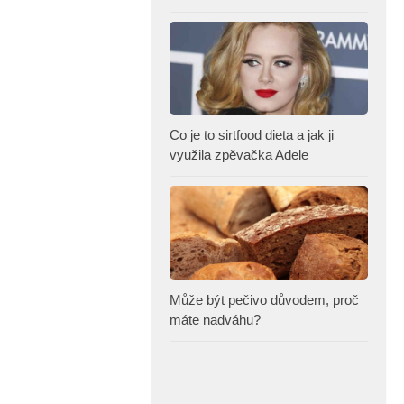
Co je to sirtfood dieta a jak ji
využila zpěvačka Adele
Může být pečivo důvodem, proč
máte nadváhu?