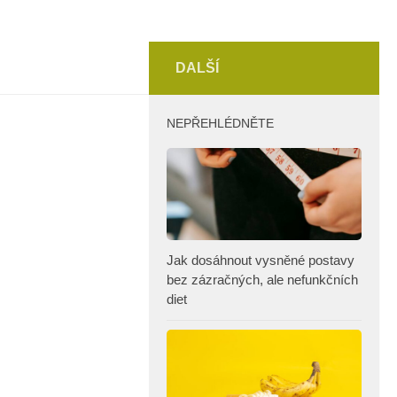
DALŠÍ
NEPŘEHLÉDNĚTE
Jak dosáhnout vysněné postavy
bez zázračných, ale nefunkčních
diet