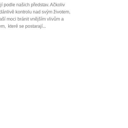
í podle našich představ. Ačkoliv
ánlivě kontrolu nad svým životem,
aší moci bránit vnějším vlivům a
m, které se postarají...